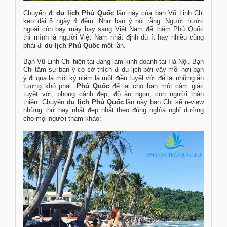
Chuyến đi
du lịch Phú Quốc
lần này của bạn Vũ Linh Chi
kéo dài 5 ngày 4 đêm. Như bạn ý nói rằng: Người nước
ngoài còn bay máy bay sang Việt Nam để thăm Phú Quốc
thì mình là người Việt Nam nhất định dù ít hay nhiều cũng
phải đi
du lịch Phú Quốc
một lần.
Bạn Vũ Linh Chi hiện tại đang làm kinh doanh tại Hà Nội. Bạn
Chi tâm sự bạn ý có sở thích đi du lịch bởi vậy mỗi nơi bạn
ý đi qua là một kỷ niệm là một điều tuyệt vời để lại những ấn
tượng khó phai.
Phú Quốc
để lại cho bạn một cảm giác
tuyệt vời, phong cảnh đẹp, đồ ăn ngon, con người thân
thiện. Chuyến
du lịch Phú Quốc
lần này bạn Chi sẽ review
những thứ hay nhất đẹp nhất theo đúng nghĩa nghỉ dưỡng
cho mọi người tham khảo: