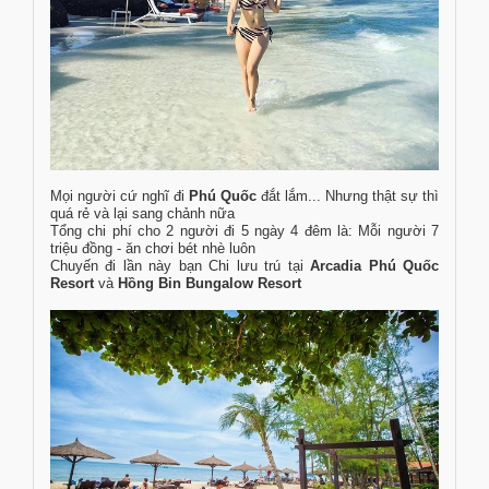
Mọi người cứ nghĩ đi
Phú Quốc
đắt lắm... Nhưng thật sự thì
quá rẻ và lại sang chảnh nữa
Tổng chi phí cho 2 người đi 5 ngày 4 đêm là: Mỗi người 7
triệu đồng - ăn chơi bét nhè luôn
Chuyến đi lần này bạn Chi lưu trú tại
Arcadia Phú Quốc
Resort
và
Hồng Bin Bungalow Resort