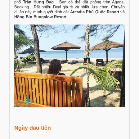
phố
Trần Hưng Đạo
. Bạn có thể đặt phòng trên Agoda,
Booking....Rất nhiều Deal giá rẻ và nhiều lựa chọn. Chuyến
đi lần này mình quyết định đặt
Arcadia Phú Quốc Resort
và
Hồng Bin Bungalow Resort
.
Ngày đầu tiên