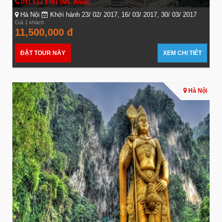
091 517 1761 (Ms. Anna)
Hà Nội
Khởi hành 23/ 02/ 2017, 16/ 03/ 2017, 30/ 03/ 2017
Giá 1 khách
11,500,000 đ
ĐẶT TOUR NÀY
XEM CHI TIẾT
Hà Nội