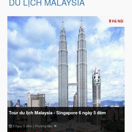
DU LỊCH MALAYSIA
Hà Nội
Tour du lịch Malaysia - Singapore 6 ngày 5 đêm
6 ngày 5 đêm | Phương tiện: